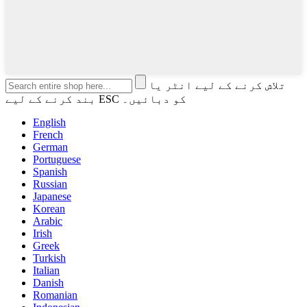
تلاش کرنے کے لیے انٹر یا
بند کرنے کے لیے ESC کو دبائیں۔
English
French
German
Portuguese
Spanish
Russian
Japanese
Korean
Arabic
Irish
Greek
Turkish
Italian
Danish
Romanian