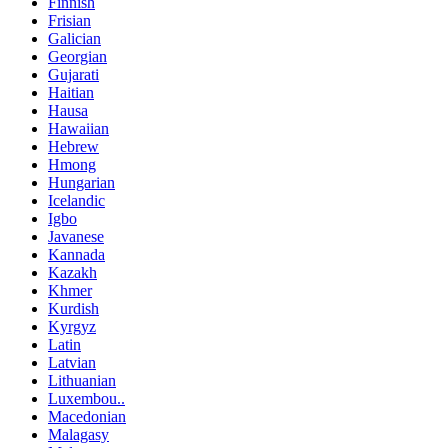
Finnish
Frisian
Galician
Georgian
Gujarati
Haitian
Hausa
Hawaiian
Hebrew
Hmong
Hungarian
Icelandic
Igbo
Javanese
Kannada
Kazakh
Khmer
Kurdish
Kyrgyz
Latin
Latvian
Lithuanian
Luxembou..
Macedonian
Malagasy