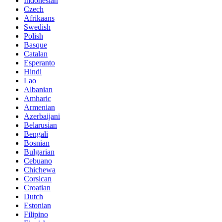
Indonesian
Czech
Afrikaans
Swedish
Polish
Basque
Catalan
Esperanto
Hindi
Lao
Albanian
Amharic
Armenian
Azerbaijani
Belarusian
Bengali
Bosnian
Bulgarian
Cebuano
Chichewa
Corsican
Croatian
Dutch
Estonian
Filipino