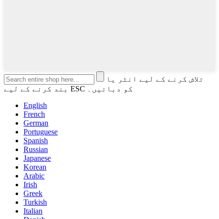
تلاش کرنے کے لیے انٹر یا
بند کرنے کے لیے ESC کو دبائیں۔
English
French
German
Portuguese
Spanish
Russian
Japanese
Korean
Arabic
Irish
Greek
Turkish
Italian