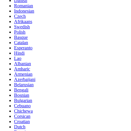
Danish
Romanian
Indonesian
Czech
Afrikaans
Swedish
Polish
Basque
Catalan
Esperanto
Hindi
Lao
Albanian
Amharic
Armenian
Azerbaijani
Belarusian
Bengali
Bosnian
Bulgarian
Cebuano
Chichewa
Corsican
Croatian
Dutch