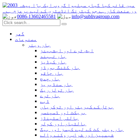
0086-13602465581
info@sublivagroup.com
گھر
مصنوعات
بار ویئر
ایش ٹرے اور ایشبینز
بار تہبند
بار کیڈیز
بار کٹنگ بورڈز
بار چاقو
بار چمچ
بار سنڈیریز
بار ٹولز ریک
بار ٹرے
ڈبے
بوتل کے کیریئر اور ٹوکریاں
بریکٹ اور ڈسپنسر
بالٹی اسٹینڈز
بالٹیاں اور کولر
بار ویئر کٹ کے لیے کیسز اور بیگ
شیمپین اور شراب روکنے والے