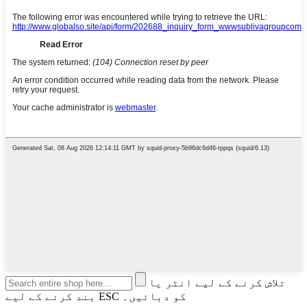
تلاش کرنے کے لیے انٹر یا
بند کرنے کے لیے ESC کو دبائیں۔