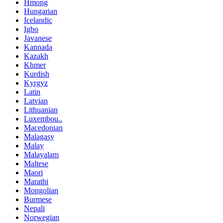
Hmong
Hungarian
Icelandic
Igbo
Javanese
Kannada
Kazakh
Khmer
Kurdish
Kyrgyz
Latin
Latvian
Lithuanian
Luxembou..
Macedonian
Malagasy
Malay
Malayalam
Maltese
Maori
Marathi
Mongolian
Burmese
Nepali
Norwegian