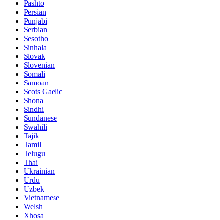
Pashto
Persian
Punjabi
Serbian
Sesotho
Sinhala
Slovak
Slovenian
Somali
Samoan
Scots Gaelic
Shona
Sindhi
Sundanese
Swahili
Tajik
Tamil
Telugu
Thai
Ukrainian
Urdu
Uzbek
Vietnamese
Welsh
Xhosa