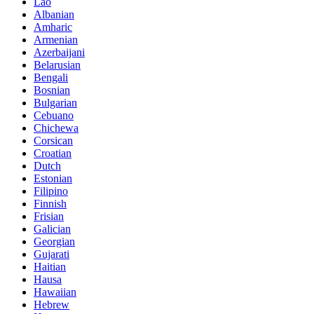
Lao
Albanian
Amharic
Armenian
Azerbaijani
Belarusian
Bengali
Bosnian
Bulgarian
Cebuano
Chichewa
Corsican
Croatian
Dutch
Estonian
Filipino
Finnish
Frisian
Galician
Georgian
Gujarati
Haitian
Hausa
Hawaiian
Hebrew