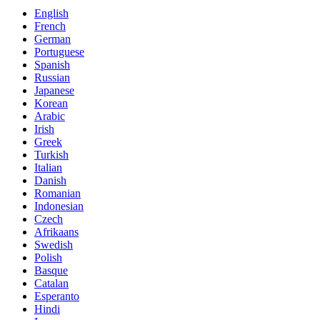
English
French
German
Portuguese
Spanish
Russian
Japanese
Korean
Arabic
Irish
Greek
Turkish
Italian
Danish
Romanian
Indonesian
Czech
Afrikaans
Swedish
Polish
Basque
Catalan
Esperanto
Hindi