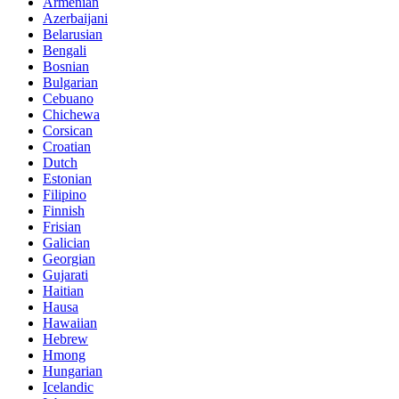
Armenian
Azerbaijani
Belarusian
Bengali
Bosnian
Bulgarian
Cebuano
Chichewa
Corsican
Croatian
Dutch
Estonian
Filipino
Finnish
Frisian
Galician
Georgian
Gujarati
Haitian
Hausa
Hawaiian
Hebrew
Hmong
Hungarian
Icelandic