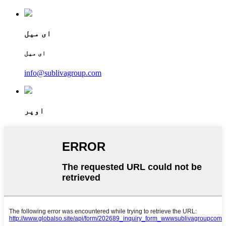
ای میل
ای میل
info@sublivagroup.com
اوپر