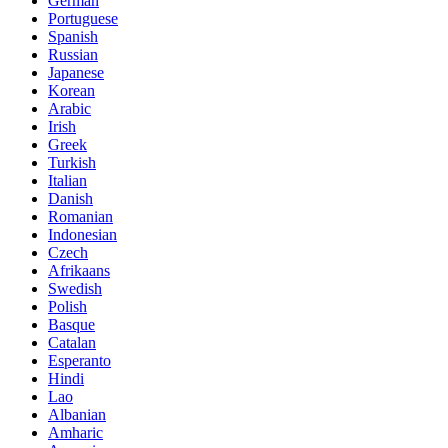
German
Portuguese
Spanish
Russian
Japanese
Korean
Arabic
Irish
Greek
Turkish
Italian
Danish
Romanian
Indonesian
Czech
Afrikaans
Swedish
Polish
Basque
Catalan
Esperanto
Hindi
Lao
Albanian
Amharic