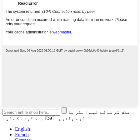
تلاش کرنے کے لیے انٹر یا
بند کرنے کے لیے ESC کو دبائیں۔
English
French