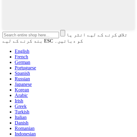
تلاش کرنے کے لیے انٹر یا
بند کرنے کے لیے ESC کو دبائیں۔
English
French
German
Portuguese
Spanish
Russian
Japanese
Korean
Arabic
Irish
Greek
Turkish
Italian
Danish
Romanian
Indonesian