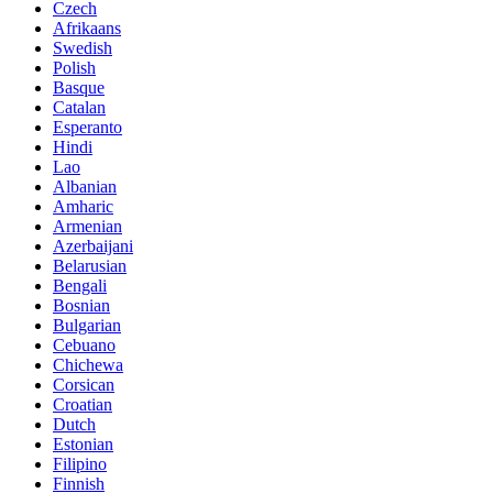
Czech
Afrikaans
Swedish
Polish
Basque
Catalan
Esperanto
Hindi
Lao
Albanian
Amharic
Armenian
Azerbaijani
Belarusian
Bengali
Bosnian
Bulgarian
Cebuano
Chichewa
Corsican
Croatian
Dutch
Estonian
Filipino
Finnish