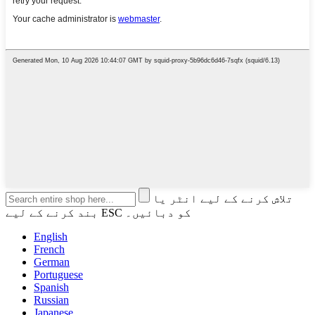
تلاش کرنے کے لیے انٹر یا
بند کرنے کے لیے ESC کو دبائیں۔
English
French
German
Portuguese
Spanish
Russian
Japanese