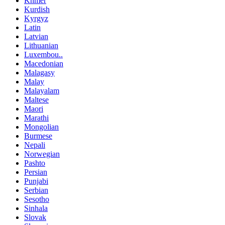
Khmer
Kurdish
Kyrgyz
Latin
Latvian
Lithuanian
Luxembou..
Macedonian
Malagasy
Malay
Malayalam
Maltese
Maori
Marathi
Mongolian
Burmese
Nepali
Norwegian
Pashto
Persian
Punjabi
Serbian
Sesotho
Sinhala
Slovak