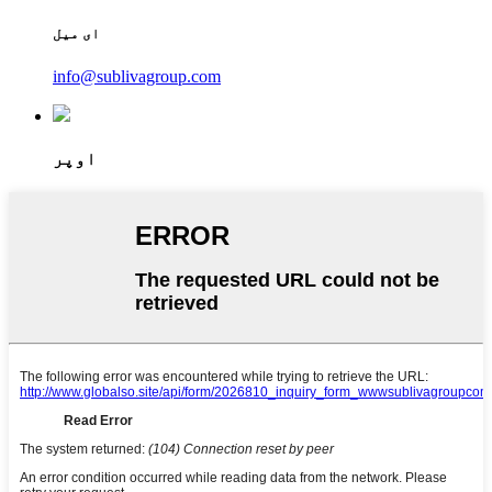
ای میل
info@sublivagroup.com
اوپر