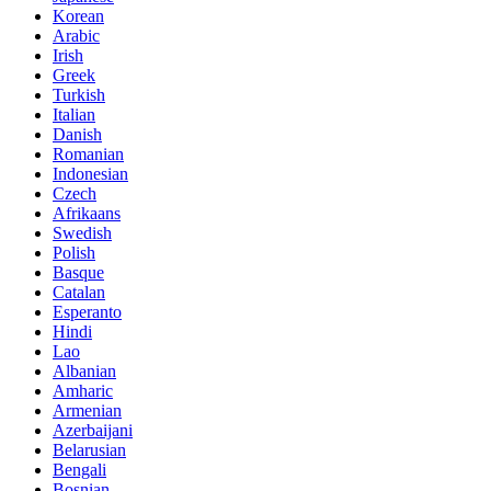
Korean
Arabic
Irish
Greek
Turkish
Italian
Danish
Romanian
Indonesian
Czech
Afrikaans
Swedish
Polish
Basque
Catalan
Esperanto
Hindi
Lao
Albanian
Amharic
Armenian
Azerbaijani
Belarusian
Bengali
Bosnian