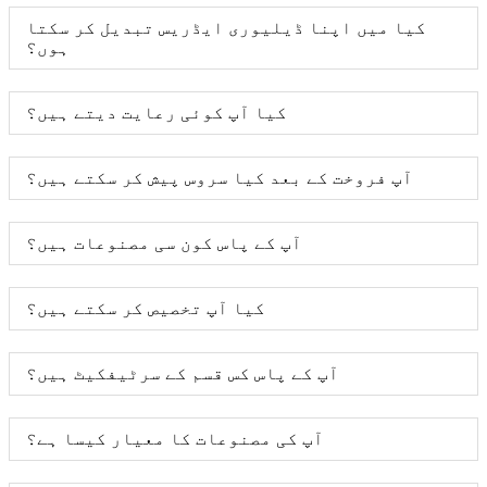
کیا میں اپنا ڈیلیوری ایڈریس تبدیل کر سکتا
ہوں؟
کیا آپ کوئی رعایت دیتے ہیں؟
آپ فروخت کے بعد کیا سروس پیش کر سکتے ہیں؟
آپ کے پاس کون سی مصنوعات ہیں؟
کیا آپ تخصیص کر سکتے ہیں؟
آپ کے پاس کس قسم کے سرٹیفکیٹ ہیں؟
آپ کی مصنوعات کا معیار کیسا ہے؟