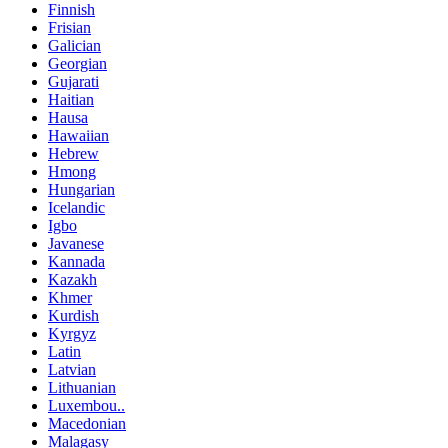
Finnish
Frisian
Galician
Georgian
Gujarati
Haitian
Hausa
Hawaiian
Hebrew
Hmong
Hungarian
Icelandic
Igbo
Javanese
Kannada
Kazakh
Khmer
Kurdish
Kyrgyz
Latin
Latvian
Lithuanian
Luxembou..
Macedonian
Malagasy