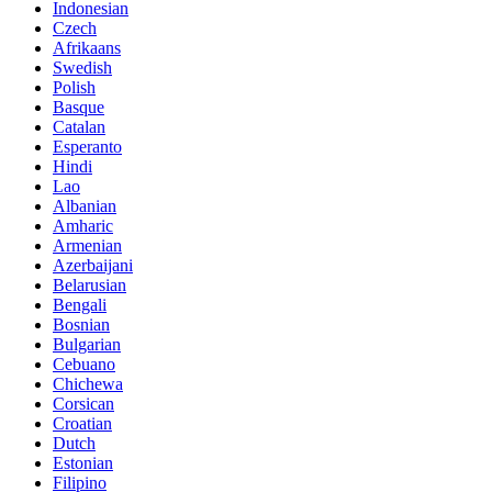
Indonesian
Czech
Afrikaans
Swedish
Polish
Basque
Catalan
Esperanto
Hindi
Lao
Albanian
Amharic
Armenian
Azerbaijani
Belarusian
Bengali
Bosnian
Bulgarian
Cebuano
Chichewa
Corsican
Croatian
Dutch
Estonian
Filipino