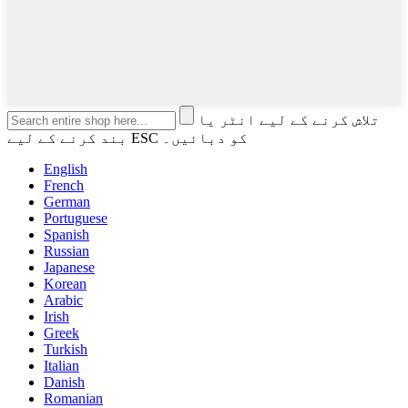
تلاش کرنے کے لیے انٹر یا
بند کرنے کے لیے ESC کو دبائیں۔
English
French
German
Portuguese
Spanish
Russian
Japanese
Korean
Arabic
Irish
Greek
Turkish
Italian
Danish
Romanian