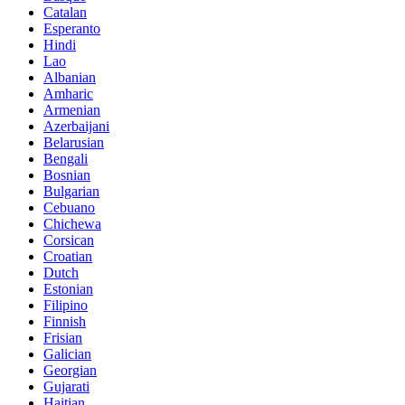
Catalan
Esperanto
Hindi
Lao
Albanian
Amharic
Armenian
Azerbaijani
Belarusian
Bengali
Bosnian
Bulgarian
Cebuano
Chichewa
Corsican
Croatian
Dutch
Estonian
Filipino
Finnish
Frisian
Galician
Georgian
Gujarati
Haitian