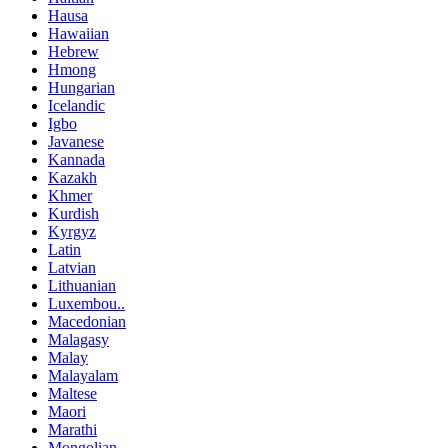
Hausa
Hawaiian
Hebrew
Hmong
Hungarian
Icelandic
Igbo
Javanese
Kannada
Kazakh
Khmer
Kurdish
Kyrgyz
Latin
Latvian
Lithuanian
Luxembou..
Macedonian
Malagasy
Malay
Malayalam
Maltese
Maori
Marathi
Mongolian