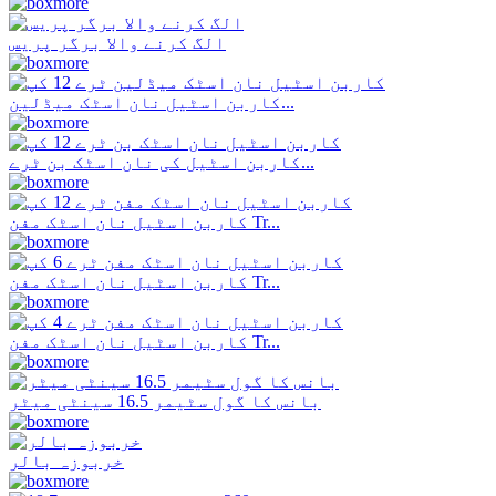
الگ کرنے والا برگر پریس
کاربن اسٹیل نان اسٹک میڈلین...
کاربن اسٹیل کی نان اسٹک بن ٹرے...
کاربن اسٹیل نان اسٹک مفن Tr...
کاربن اسٹیل نان اسٹک مفن Tr...
کاربن اسٹیل نان اسٹک مفن Tr...
بانس کا گول سٹیمر 16.5 سینٹی میٹر
خربوزہ بالر