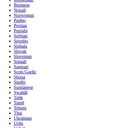
Burmese
Nepali
Norwegian
Pashto
Persian
Punjabi
Serbian
Sesotho
Sinhala
Slovak
Slovenian
Somali
Samoan
Scots Gaelic
Shona
Sindhi
Sundanese
Swahili
Tajik
Tamil
Telugu
Thai
Ukrainian
Urdu