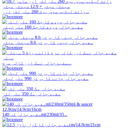
وائٹ لیٹیس سوس بوٹ 260 ملی لٹر اور...
سفید جالی دودھ کا جگ 160 ملی لیٹر
سفید جالی چینی کا برتن 8.6 سینٹی میٹر
سفید جالی نمک اور کالی مرچ...
سفید جالی چائے کا برتن 990 ملی لیٹر
سفید جالی مگ 350 ملی لٹر
سفید جالی کپ 140ml/230ml/35...