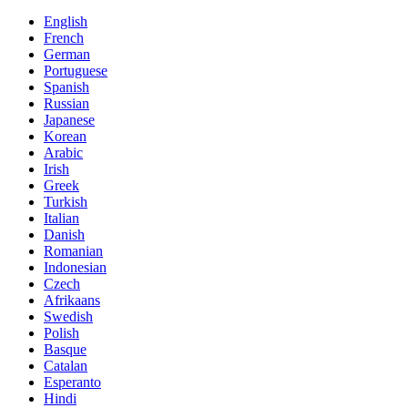
English
French
German
Portuguese
Spanish
Russian
Japanese
Korean
Arabic
Irish
Greek
Turkish
Italian
Danish
Romanian
Indonesian
Czech
Afrikaans
Swedish
Polish
Basque
Catalan
Esperanto
Hindi