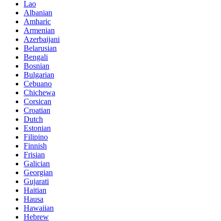
Lao
Albanian
Amharic
Armenian
Azerbaijani
Belarusian
Bengali
Bosnian
Bulgarian
Cebuano
Chichewa
Corsican
Croatian
Dutch
Estonian
Filipino
Finnish
Frisian
Galician
Georgian
Gujarati
Haitian
Hausa
Hawaiian
Hebrew