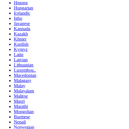
Hmong
Hungarian
Icelandic
Igbo
Javanese
Kannada
Kazakh
Khmer
Kurdish
Kyrgyz
Latin
Latvian
Lithuanian
Luxembou..
Macedonian
Malagasy
Malay
Malayalam
Maltese
Maori
Marathi
Mongolian
Burmese
Nepali
Norwegian