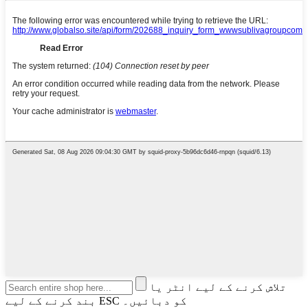
تلاش کرنے کے لیے انٹر یا
بند کرنے کے لیے ESC کو دبائیں۔