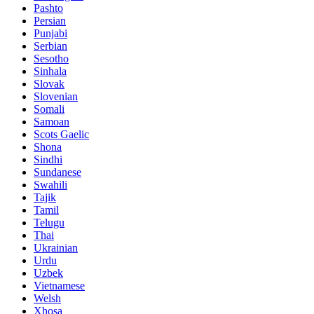
Pashto
Persian
Punjabi
Serbian
Sesotho
Sinhala
Slovak
Slovenian
Somali
Samoan
Scots Gaelic
Shona
Sindhi
Sundanese
Swahili
Tajik
Tamil
Telugu
Thai
Ukrainian
Urdu
Uzbek
Vietnamese
Welsh
Xhosa