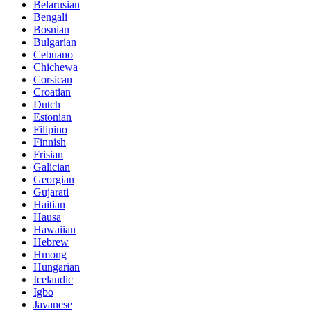
Belarusian
Bengali
Bosnian
Bulgarian
Cebuano
Chichewa
Corsican
Croatian
Dutch
Estonian
Filipino
Finnish
Frisian
Galician
Georgian
Gujarati
Haitian
Hausa
Hawaiian
Hebrew
Hmong
Hungarian
Icelandic
Igbo
Javanese