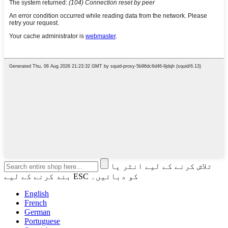
تلاش کرنے کے لیے انٹر یا
بند کرنے کے لیے ESC کو دبائیں۔
English
French
German
Portuguese