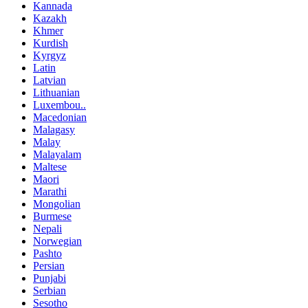
Kannada
Kazakh
Khmer
Kurdish
Kyrgyz
Latin
Latvian
Lithuanian
Luxembou..
Macedonian
Malagasy
Malay
Malayalam
Maltese
Maori
Marathi
Mongolian
Burmese
Nepali
Norwegian
Pashto
Persian
Punjabi
Serbian
Sesotho