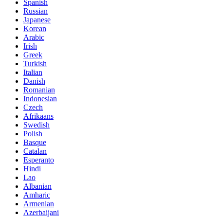
Spanish
Russian
Japanese
Korean
Arabic
Irish
Greek
Turkish
Italian
Danish
Romanian
Indonesian
Czech
Afrikaans
Swedish
Polish
Basque
Catalan
Esperanto
Hindi
Lao
Albanian
Amharic
Armenian
Azerbaijani